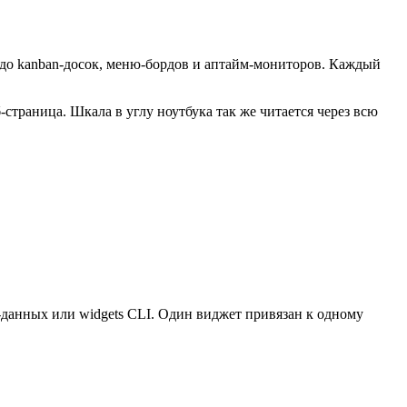
л до kanban-досок, меню-бордов и аптайм-мониторов. Каждый
б-страница. Шкала в углу ноутбука так же читается через всю
h-данных или widgets CLI. Один виджет привязан к одному