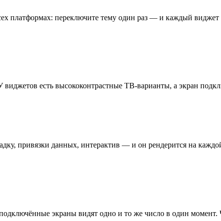
ех платформах: переключите тему один раз — и каждый виджет н
У виджетов есть высококонтрастные ТВ-варианты, а экран подкл
складку, привязки данных, интерактив — и он рендерится на каж
одключённые экраны видят одно и то же число в один момент. Ч