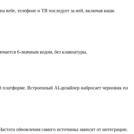
а вебе, телефоне и ТВ последует за ней, включая ваши
ючается 6-значным кодом, без клавиатуры.
дой платформе. Встроенный AI-дизайнер набросает черновик по
астота обновления самого источника зависит от интеграции.