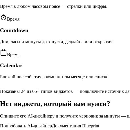
Время в любом часовом поясе — стрелки или цифры.
Время
Countdown
Дни, часы и минуты до запуска, дедлайна или открытия.
Время
Calendar
Ближайшие события в компактном месяце или списке.
Показаны 24 из 65+ типов виджетов — подключите источник да
Нет виджета, который вам нужен?
Опишите его AI-дизайнеру и получите черновик за минуты — или 
Попробовать AI-дизайнер
Документация Blueprint