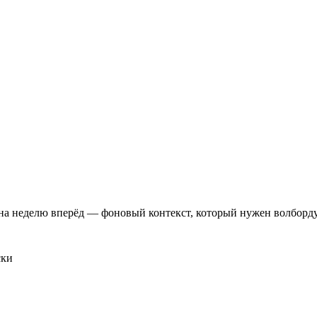
ь на неделю вперёд — фоновый контекст, который нужен волборду
ски