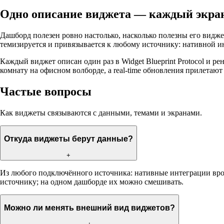
Одно описание виджета — каждый экра
Дашборд полезен ровно настолько, насколько полезны его видж
темизируется и привязывается к любому источнику: нативной и
Каждый виджет описан один раз в Widget Blueprint Protocol и ре
комнату на офисном волборде, а real-time обновления прилетают
Частые вопросы
Как виджеты связываются с данными, темами и экранами.
Откуда виджеты берут данные?
+
Из любого подключённого источника: нативные интеграции вроде
источнику; на одном дашборде их можно смешивать.
Можно ли менять внешний вид виджетов?