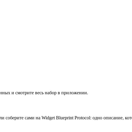
нных и смотрите весь набор в приложении.
соберите сами на Widget Blueprint Protocol: одно описание, ко