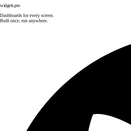
widgets.pro
Dashboards for every screen.
Built once, run anywhere.