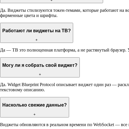
+
Да. Виджеты стилизуются токен-темами, которые работают на вс
фирменные цвета и шрифты.
Работают ли виджеты на ТВ?
+
Да — ТВ это полноценная платформа, а не растянутый браузер. 
Могу ли я собрать свой виджет?
+
Да. Widget Blueprint Protocol описывает виджет один раз — ра
текстовому описанию.
Насколько свежие данные?
+
Виджеты обновляются в реальном времени по WebSocket — все п