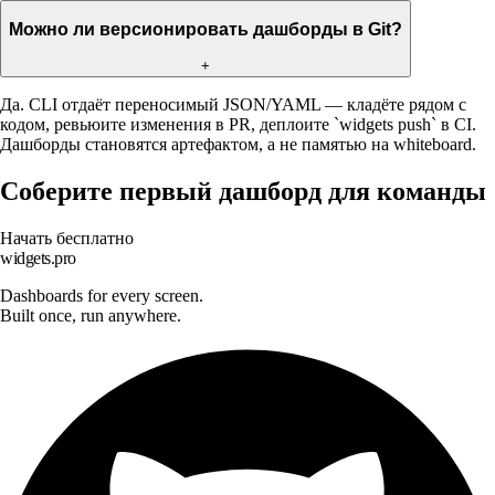
Можно ли версионировать дашборды в Git?
+
Да. CLI отдаёт переносимый JSON/YAML — кладёте рядом с
кодом, ревьюите изменения в PR, деплоите `widgets push` в CI.
Дашборды становятся артефактом, а не памятью на whiteboard.
Соберите первый дашборд для команды
Начать бесплатно
widgets.pro
Dashboards for every screen.
Built once, run anywhere.