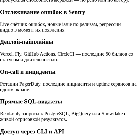
Отслеживание ошибок в Sentry
Live счётчик ошибок, новые issue по релизам, регрессии —
видно в момент их появления.
Деплой-пайплайны
Vercel, Fly, GitHub Actions, CircleCI — последние 50 билдов со
статусом и длительностью.
On-call и инциденты
Ротации PagerDuty, последние инциденты и uptime сервисов на
одном экране.
Прямые SQL-виджеты
Read-only запросы к PostgreSQL, BigQuery или Snowflake с
живой отрисовкой результатов.
Доступ через CLI и API