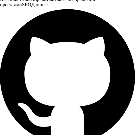
проектами
SEO
Данные