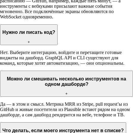
расписанию — GitHub, например, каждые пять минут, — а
инструменты с вебхуками присылают важные события
мгновенно. Все подключённые экраны обновляются по
WebSocket одновременно.
Нужно ли писать код?
+
Нет. Выберите интеграцию, войдите и перетащите готовые
виджеты на дашборд. GraphQL API и CLI существуют для
команд, которые хотят автоматизацию, — они опциональны.
Можно ли смешивать несколько инструментов на
одном дашборде?
+
Да — в этом и смысл. Метрика MRR из Stripe, pull request’ы из
GitHub и живые посетители из Plausible встают рядом на одном
дашборде, а сам дашборд рендерится на вебе, телефоне и ТВ.
Что делать, если моего инструмента нет в списке?