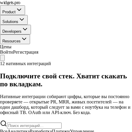
widgets.pro
Product
Solutions
Developers
Resources
Цены
Войти
Регистрация
12 нативных интеграций
Подключите свой стек. Хватит скакать
по вкладкам.
Нативные интеграции собирают цифры, которые вы постоянно
проверяете — открытые PR, MRR, живых посетителей — на
один дашборд, который следует за вами с ноутбука на телефон и
офисный ТВ. OAuth или API-ключ. Без кода.
Все
Аналитика
Разработка
Платежи
Управление