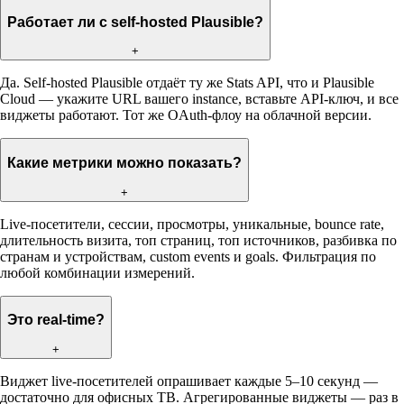
Работает ли с self-hosted Plausible?
+
Да. Self-hosted Plausible отдаёт ту же Stats API, что и Plausible
Cloud — укажите URL вашего instance, вставьте API-ключ, и все
виджеты работают. Тот же OAuth-флоу на облачной версии.
Какие метрики можно показать?
+
Live-посетители, сессии, просмотры, уникальные, bounce rate,
длительность визита, топ страниц, топ источников, разбивка по
странам и устройствам, custom events и goals. Фильтрация по
любой комбинации измерений.
Это real-time?
+
Виджет live-посетителей опрашивает каждые 5–10 секунд —
достаточно для офисных ТВ. Агрегированные виджеты — раз в