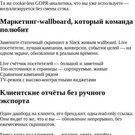
Та же cookie-less GDPR-аналитика, что вы уже используете —
визуализируется без смены стэка.
Маркетинг-wallboard, который команда
полюбит
Замените статичный скриншот в Slack живым wallboard. Live
посетители, лучшая кампания, конверсии, события целей — на
одном экране, обновление в реальном времени.
Live счётчик посетителей — большой и заметный
Топ-источники и страницы — сортируемые, живые
Сравнение кампаний рядом
TV-режим с высоко-контрастными виджетами
Клиентские отчёты без ручного
экспорта
Один дашборд на клиента, его бренд-кит, одна read-only ссылка.
Они видят то же, что и вы — обновление непрерывно, без
ежемесячных скриншотов.
Бренд-киты под клиентов — логотип, цвета, шрифты