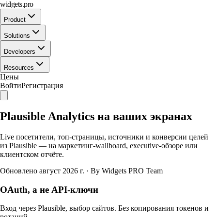
widgets.pro
Product
Solutions
Developers
Resources
Цены
Войти
Регистрация
Plausible Analytics на ваших экранах
Live посетители, топ-страницы, источники и конверсии целей
из Plausible — на маркетинг-wallboard, executive-обзоре или
клиентском отчёте.
Обновлено август 2026 г.
·
By Widgets PRO Team
OAuth, а не API-ключи
Вход через Plausible, выбор сайтов. Без копирования токенов и
ротаций.