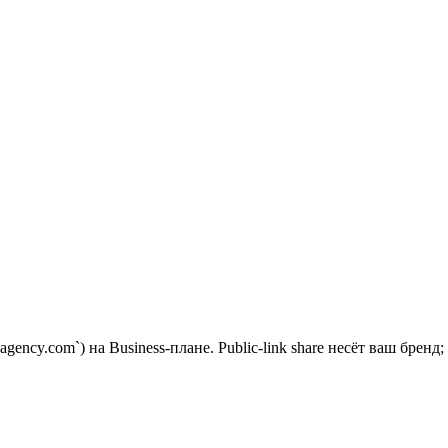
ency.com`) на Business-плане. Public-link share несёт ваш бренд;