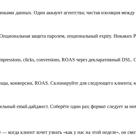
иками данных. Один аккаунт агентства; чистая изоляция между к
. Опциональная защита паролем, опциональный expiry. Никаких 
impressions, clicks, conversions, ROAS через декларативный DSL.
ицы, конверсии, ROAS. Склонируйте для следующего клиента; ме
льный email-дайджест. Соберёте один раз; формат следует за ни
— когда клиент хочет узнать «как у нас на этой неделе», он смо