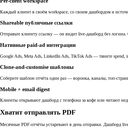
Per-client workspace
Каждый клиент в своём workspace, со своим дашбордом и источн
Shareable публичные ссылки
Отправьте клиенту ссылку — он видит live-дашборд без логина
Нативные paid-ad интеграции
Google Ads, Meta Ads, LinkedIn Ads, TikTok Ads — тяните spend, 
Clone-and-customise шаблоны
Соберите шаблон отчёта один раз — воронка, каналы, топ-стран
Mobile + email digest
Клиенты открывают дашборд с телефона за кофе или читают неде
Хватит отправлять PDF
Месячные PDF-отчёты устаревают в день отправки. Дашборд live 