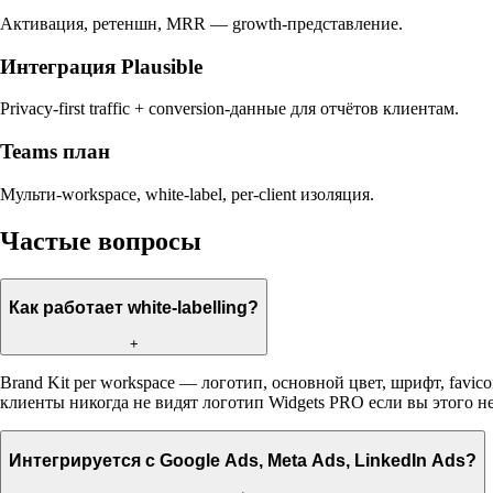
Активация, ретеншн, MRR — growth-представление.
Интеграция Plausible
Privacy-first traffic + conversion-данные для отчётов клиентам.
Teams план
Мульти-workspace, white-label, per-client изоляция.
Частые вопросы
Как работает white-labelling?
+
Brand Kit per workspace — логотип, основной цвет, шрифт, favico
клиенты никогда не видят логотип Widgets PRO если вы этого не
Интегрируется с Google Ads, Meta Ads, LinkedIn Ads?