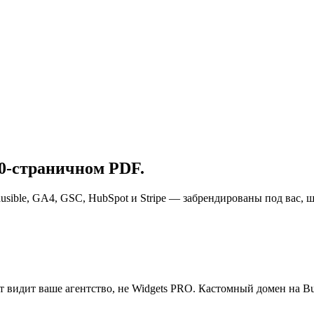
60-страничном PDF.
ausible, GA4, GSC, HubSpot и Stripe — забрендированы под вас, ш
видит ваше агентство, не Widgets PRO. Кастомный домен на Busi