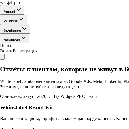
widgets.pro
Product
Solutions
Developers
Resources
Цены
Войти
Регистрация
Отчёты клиентам, которые не живут в 
White-label дашборды клиентам из Google Ads, Meta, LinkedIn, Pl
20 минут; склонируйте для следующего.
Обновлено август 2026 г.
·
By Widgets PRO Team
White-label Brand Kit
Ваш логотип, цвета, шрифт на каждом дашборде клиента. Клиент 