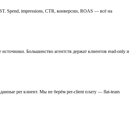
T. Spend, impressions, CTR, конверсии, ROAS — всё на
ые источники. Большинство агентств держат клиентов read-only и
анные per клиент. Мы не берём per-client плату — flat-team