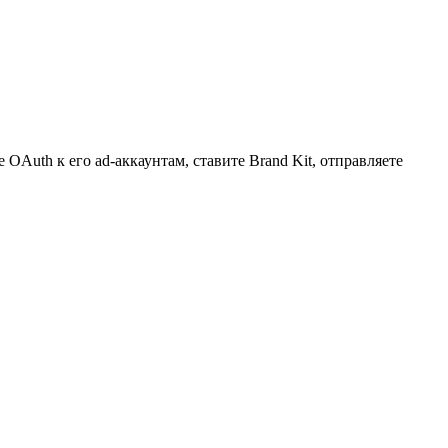
OAuth к его ad-аккаунтам, ставите Brand Kit, отправляете