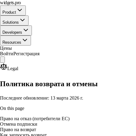
widgets.pro
Product
Solutions
Developers
Resources
Цены
Войти
Регистрация
Legal
Политика возврата и отмены
Последнее обновление: 13 марта 2026 г.
On this page
Право на отказ (потребители ЕС)
Отмена подписки
Право на возврат
Как запросить возврат