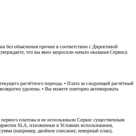
ции без объяснения причин в соответствии с Директивой
дтверждаете, что вы явно запросили начало оказания Сервиса
 текущего расчётного периода. • Плата за следующий расчётный
езвозвратно удалены. • Вы можете повторно активировать
е первого платежа и не использовали Сервис существенным
арантии SLA, изложенные в Условиях использования,
сумма (например, двойное списание, неверный план),