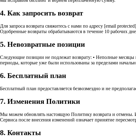
мы исправим биллинг и вернём переплаченную сумму.
4. Как запросить возврат
Для запроса возврата свяжитесь с нами по адресу
[email protected
Одобренные возвраты обрабатываются в течение 10 рабочих дне
5. Невозвратные позиции
Следующие позиции не подлежат возврату: • Неполные месяцы и
периоды, которые уже были использованы за пределами начальн
6. Бесплатный план
Бесплатный план предоставляется безвозмездно и не предполага
7. Изменения Политики
Мы можем обновлять настоящую Политику возврата и отмены. И
Сервиса после внесения изменений означает принятие пересмот
8. Контакты