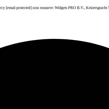
ресу
[email protected]
или пишите: Widgets PRO B.V., Keizersgracht 