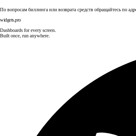
По вопросам биллинга или возврата средств обращайтесь по ад
widgets.pro
Dashboards for every screen.
Built once, run anywhere.