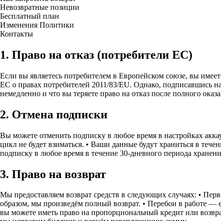
Невозвратные позиции
Бесплатный план
Изменения Политики
Контакты
1. Право на отказ (потребители ЕС)
Если вы являетесь потребителем в Европейском союзе, вы имеете
ЕС о правах потребителей 2011/83/EU. Однако, подписавшись на
немедленно и что вы теряете право на отказ после полного оказ
2. Отмена подписки
Вы можете отменить подписку в любое время в настройках аккау
цикл не будет взиматься. • Ваши данные будут храниться в тече
подписку в любое время в течение 30-дневного периода хранени
3. Право на возврат
Мы предоставляем возврат средств в следующих случаях: • Перв
образом, мы произведём полный возврат. • Перебои в работе —
вы можете иметь право на пропорциональный кредит или возвра