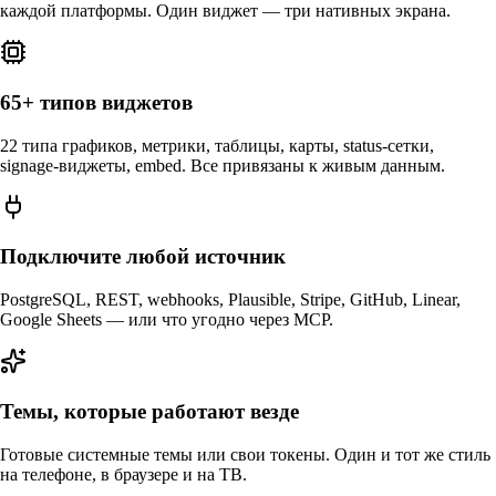
каждой платформы. Один виджет — три нативных экрана.
65+ типов виджетов
22 типа графиков, метрики, таблицы, карты, status-сетки,
signage-виджеты, embed. Все привязаны к живым данным.
Подключите любой источник
PostgreSQL, REST, webhooks, Plausible, Stripe, GitHub, Linear,
Google Sheets — или что угодно через MCP.
Темы, которые работают везде
Готовые системные темы или свои токены. Один и тот же стиль
на телефоне, в браузере и на ТВ.