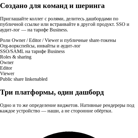
Создано для команд и шеринга
Приглашайте коллег с ролями, делитесь дашбордами по
публичной ссылке или встраивайте в другой продукт. SSO и
аудит-лог — на тарифе Business.
Роли Owner / Editor / Viewer и публичные share-токены
Org-воркспейсы, инвайты и аудит-лог
SSO/SAML на тарифе Business
Roles & sharing
Owner
Editor
Viewer
Public share link
enabled
Три платформы, один дашборд
Одно и то же определение виджетов. Нативные рендереры под
каждое устройство — наши, а не сторонние обёртки.