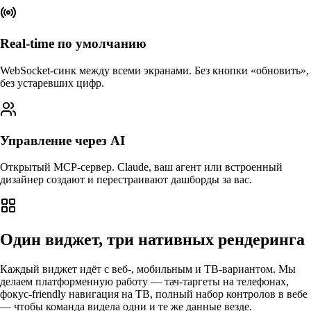
Real-time по умолчанию
WebSocket-синк между всеми экранами. Без кнопки «обновить»,
без устаревших цифр.
Управление через AI
Открытый MCP-сервер. Claude, ваш агент или встроенный
дизайнер создают и перестраивают дашборды за вас.
Один виджет, три нативных рендеринга
Каждый виджет идёт с веб-, мобильным и ТВ-вариантом. Мы
делаем платформенную работу — тач-таргеты на телефонах,
фокус-friendly навигация на ТВ, полный набор контролов в вебе
— чтобы команда видела одни и те же данные везде.