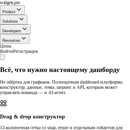
widgets.pro
Product
Solutions
Developers
Resources
Цены
Войти
Регистрация
Всё, что нужно настоящему дашборду
Не обёртка для графиков. Полноценная dashboard-платформа:
конструктор, данные, темы, шеринг и API, которым может
управлять команда — и AI-агент.
Drag & drop конструктор
12-колоночная сетка со snap, resize и отдельным лэйаутом для